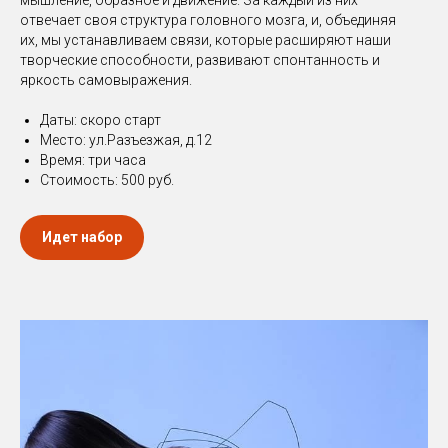
мышление, образное и движение. За каждый из них
отвечает своя структура головного мозга, и, объединяя
их, мы устанавливаем связи, которые расширяют наши
творческие способности, развивают спонтанность и
яркость самовыражения.
Даты: скоро старт
Место: ул.Разъезжая, д.12
Время: три часа
Стоимость: 500 руб.
Идет набор