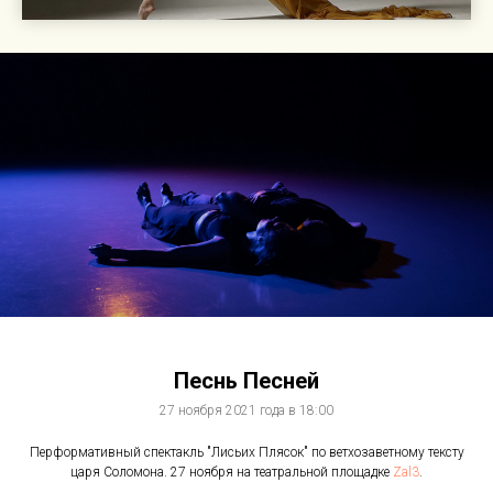
Песнь Песней
27 ноября 2021 года в 18:00
Перформативный спектакль "Лисьих Плясок" по ветхозаветному тексту
царя Соломона. 27 ноября на театральной площадке
Zal3
.