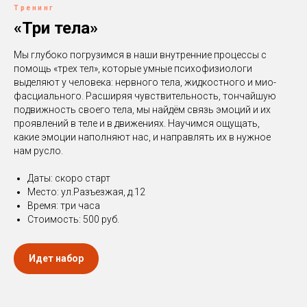
Тренинг
«Три тела»
Мы глубоко погрузимся в наши внутренние процессы с
помощь «трех тел», которые умные психофизиологи
выделяют у человека: нервного тела, жидкостного и мио-
фасциального. Расширяя чувствительность, тончайшую
подвижность своего тела, мы найдём связь эмоций и их
проявлений в теле и в движениях. Научимся ощущать,
какие эмоции наполняют нас, и направлять их в нужное
нам русло.
Даты: скоро старт
Место: ул.Разъезжая, д.12
Время: три часа
Стоимость: 500 руб.
Идет набор