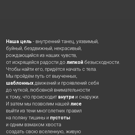
Наша цель
- внутренний танец, уязвимый,
буйный, бездвижный, некрасивый,
рождающийся из наших чувств,
от искрящейся радости до
липкой
безысходности.
Чтобы найти его, придётся начать с тела.
Мы пройдём путь от выученных,
шаблонных
движений и проявлений себя
до чуткой, любовной внимательности
к тому, что происходит
внутри
и снаружи.
И затем мы позволим нашей
лисе
выйти из тени многолетних правил
на поляну тишины и
пустоты
и одним взмахом хвоста
создать свою вселенную, живую