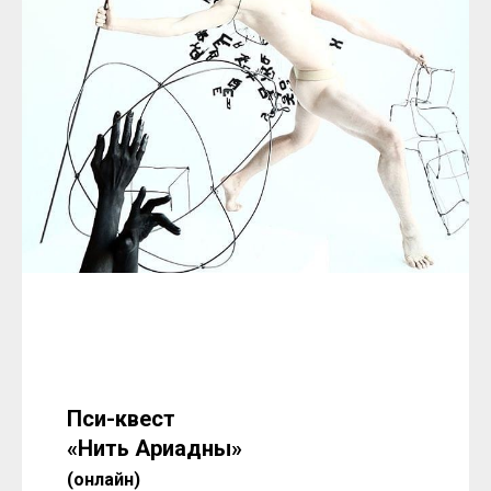
Пси-квест
«Нить Ариадны»
(онлайн)